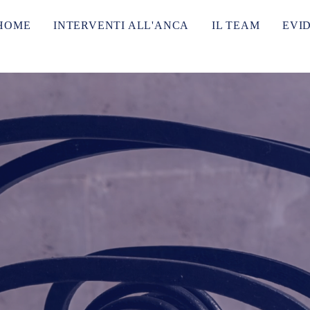
HOME
INTERVENTI ALL'ANCA
IL TEAM
EVI